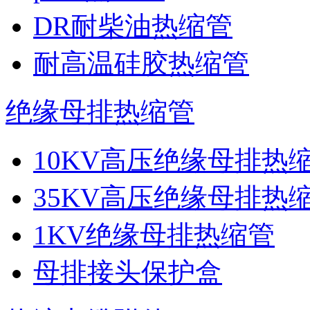
DR耐柴油热缩管
耐高温硅胶热缩管
绝缘母排热缩管
10KV高压绝缘母排热
35KV高压绝缘母排热
1KV绝缘母排热缩管
母排接头保护盒