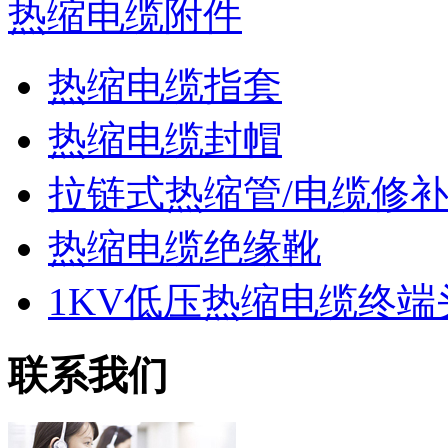
热缩电缆附件
热缩电缆指套
热缩电缆封帽
拉链式热缩管/电缆修
热缩电缆绝缘靴
1KV低压热缩电缆终端
联系我们