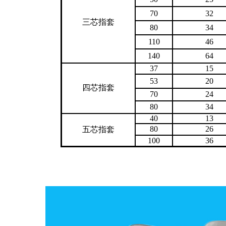
70
32
三芯指套
80
34
110
46
140
64
37
15
53
20
四芯指套
70
24
80
34
40
13
80
26
五芯指套
100
36