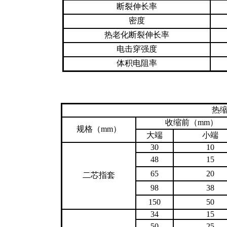
断裂伸长率
密度
热老化断裂伸长率
电击穿强度
体积电阻率
热
收缩前（mm）
规格（mm）
大端
小端
30
10
48
15
65
20
二芯指套
98
38
150
50
34
15
50
25