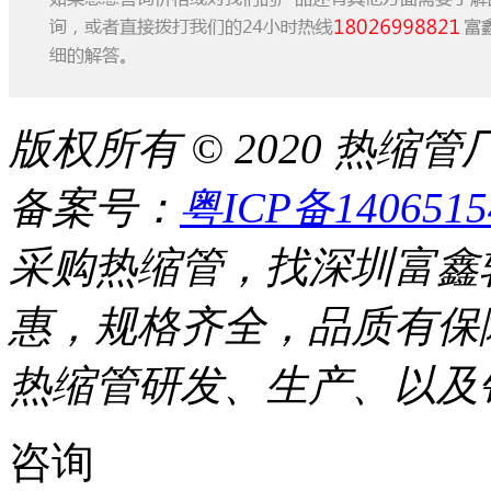
版权所有 © 2020 热
备案号：
粤ICP备140651
采购热缩管，找深圳富鑫
惠，规格齐全，品质有保
热缩管研发、生产、以及
咨询