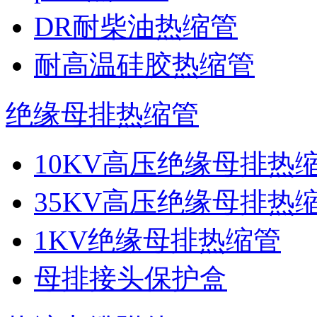
DR耐柴油热缩管
耐高温硅胶热缩管
绝缘母排热缩管
10KV高压绝缘母排热
35KV高压绝缘母排热
1KV绝缘母排热缩管
母排接头保护盒